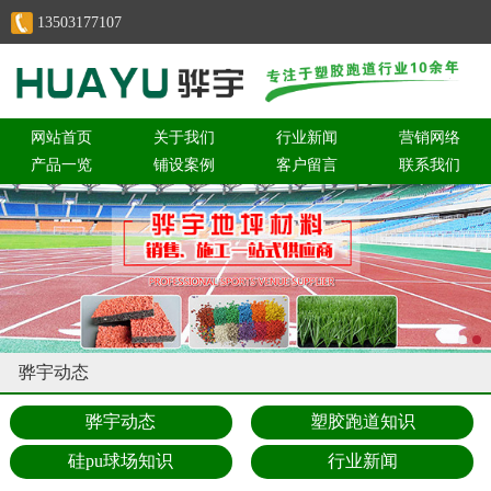
13503177107
网站首页
关于我们
行业新闻
营销网络
产品一览
铺设案例
客户留言
联系我们
骅宇动态
骅宇动态
塑胶跑道知识
硅pu球场知识
行业新闻