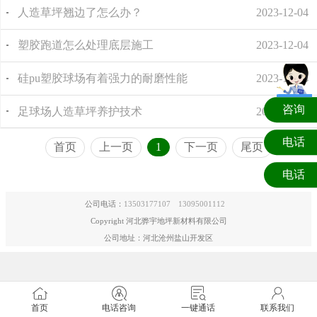
人造草坪翘边了怎么办？
2023-12-04
塑胶跑道怎么处理底层施工
2023-12-04
硅pu塑胶球场有着强力的耐磨性能
2023-12-04
咨询
足球场人造草坪养护技术
2023-12-04
电话
首页
上一页
1
下一页
尾页
电话
公司电话：
13503177107
13095001112
Copyright 河北骅宇地坪新材料有限公司
公司地址：河北沧州盐山开发区
首页
电话咨询
一键通话
联系我们