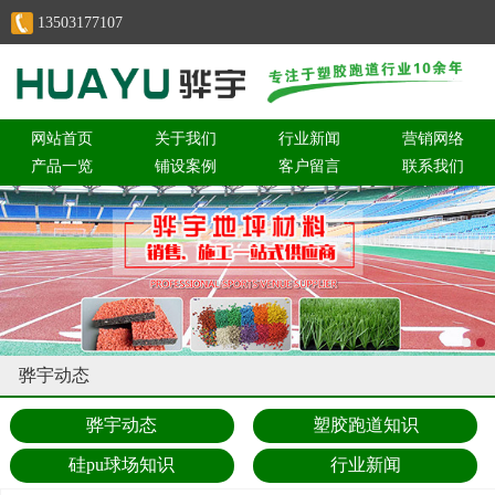
13503177107
网站首页
关于我们
行业新闻
营销网络
产品一览
铺设案例
客户留言
联系我们
骅宇动态
骅宇动态
塑胶跑道知识
硅pu球场知识
行业新闻