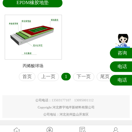
EPDM橡胶地垫
咨询
丙烯酸球场
电话
首页
上一页
1
下一页
尾页
电话
公司电话：
13503177107
13095001112
Copyright 河北骅宇地坪新材料有限公司
公司地址：河北沧州盐山开发区